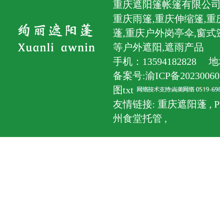
重庆遮阳篷帐篷有限公司
重庆雨篷,重庆伸缩篷,重
蓬,重庆户外岗亭伞,窗式
等户外遮阳,遮雨产品
手机：1359418282
备案号:渝ICP备2023006
图txt
友情链接:
重庆遮阳蓬
,
州食堂托管
,